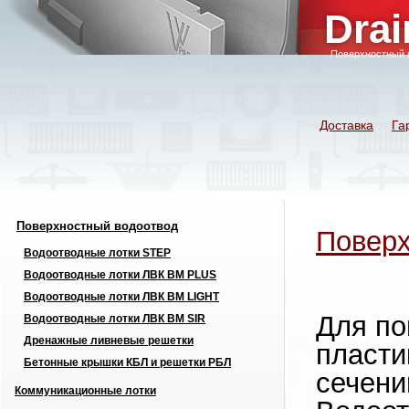
Drai
Поверхностный 
Доставка
Га
Поверхностный водоотвод
Поверх
Водоотводные лотки STEP
Водоотводные лотки ЛВК ВМ PLUS
Водоотводные лотки ЛВК ВМ LIGHT
Для по
Водоотводные лотки ЛВК ВМ SIR
Дренажные ливневые решетки
пласти
Бетонные крышки КБЛ и решетки РБЛ
сечени
Коммуникационные лотки