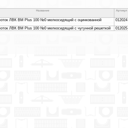
Название
Артикул
лоток ЛВК ВМ Plus 100 №0
мелкосидящий с оцинкованной
012024
лоток ЛВК ВМ Plus 100 №0
мелкосидящий с чугунной решеткой
012025