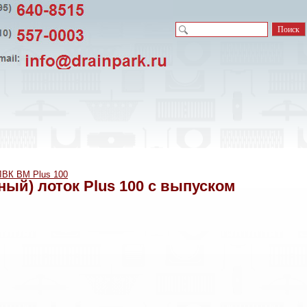
ЛВК ВМ Plus 100
й) лоток Plus 100 с выпуском