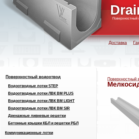
Drai
Поверхностный 
Доставка
Га
Поверхностный водоотвод
Поверхностный 
Мелкосид
Водоотводные лотки STEP
Водоотводные лотки ЛВК ВМ PLUS
Водоотводные лотки ЛВК ВМ LIGHT
Водоотводные лотки ЛВК ВМ SIR
Дренажные ливневые решетки
Бетонные крышки КБЛ и решетки РБЛ
Коммуникационные лотки