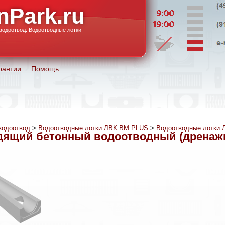
nPark.ru
водоотвод. Водоотводные лотки
рантии
Помощь
водоотвод
>
Водоотводные лотки ЛВК ВМ PLUS
>
Водоотводные лотки 
ящий бетонный водоотводный (дренажны