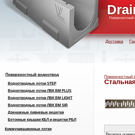
Drai
Поверхностный 
Доставка
Га
Поверхностный водоотвод
Поверхностный 
Стальная
Водоотводные лотки STEP
Водоотводные лотки ЛВК ВМ PLUS
Водоотводные лотки ЛВК ВМ LIGHT
Водоотводные лотки ЛВК ВМ SIR
Дренажные ливневые решетки
Бетонные крышки КБЛ и решетки РБЛ
Коммуникационные лотки
Решетка оцинко