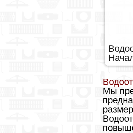
Водоо
Начал
Водоот
Мы пре
предна
размер
Водоот
повыше